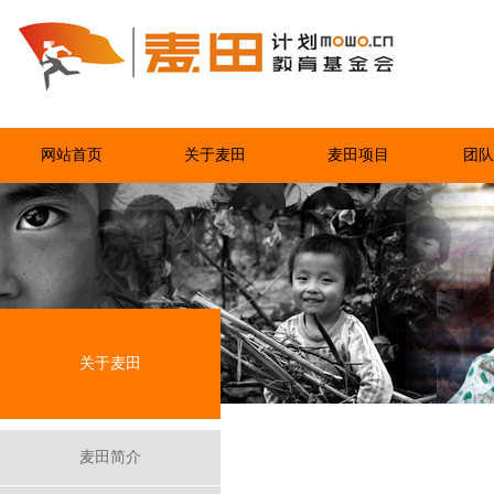
网站首页
关于麦田
麦田项目
团队
关于麦田
麦田简介