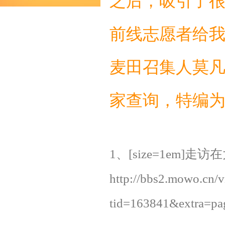
之后，吸引了
前线志愿者给
麦田召集人莫
家查询，特编为
1、[size=1em]
http://bbs2.mowo.cn/
tid=163841&extra=