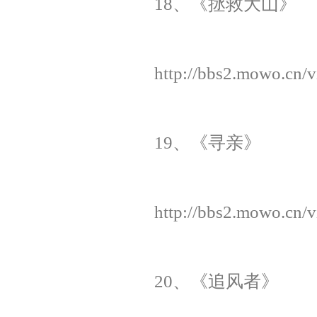
18、《拯救大山》
http://bbs2.mowo.cn/
19、《寻亲》
http://bbs2.mowo.cn/
20、《追风者》