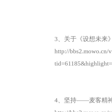
3、关于《设想未来》
http://bbs2.mowo.cn/
tid=61185&highl
4、坚持——麦客精