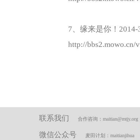
7、缘来是你！
2014-
http://bbs2.mowo.cn/
联系我们
合作咨询：maitian@mtjy.org
微信公众号
麦田计划：maitianjihua