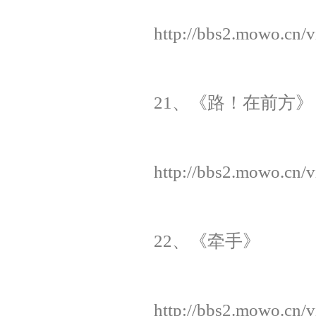
http://bbs2.mowo.cn/
21、《路！在前方》
http://bbs2.mowo.cn/
22、《牵手》
http://bbs2.mowo.cn/