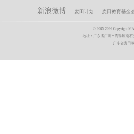
新浪微博
麦田计划
麦田教育基金
© 2005-2026 Copyright 
地址：广东省广州市海珠区南石头街
广东省麦田教