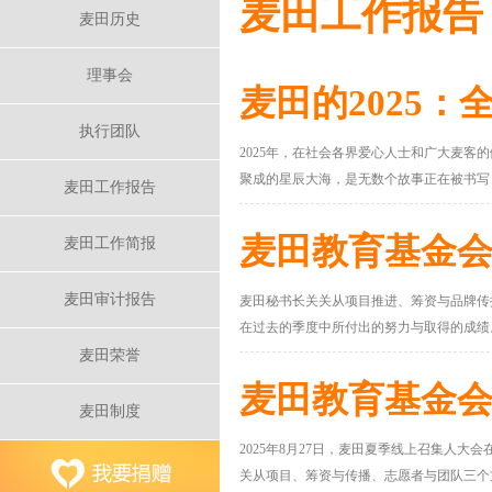
麦田工作报告
麦田历史
理事会
麦田的2025
执行团队
2025年，在社会各界爱心人士和广大麦客的
聚成的星辰大海，是无数个故事正在被书写
麦田工作报告
种希望，收获成长。
麦田教育基金会
麦田工作简报
麦田审计报告
麦田秘书长关关从项目推进、筹资与品牌传
在过去的季度中所付出的努力与取得的成绩
麦田荣誉
麦田教育基金会
麦田制度
2025年8月27日，麦田夏季线上召集人大
关从项目、筹资与传播、志愿者与团队三个