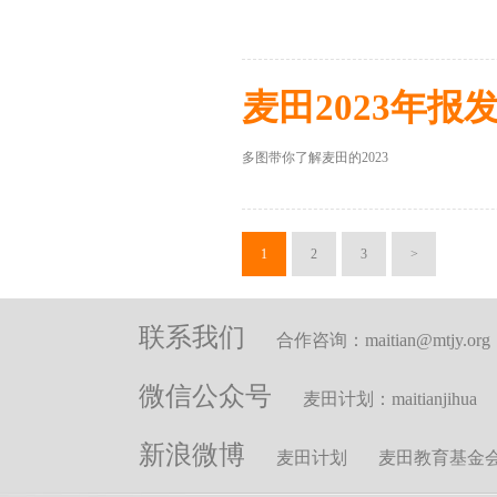
麦田2023年报
多图带你了解麦田的2023
1
2
3
>
联系我们
合作咨询：maitian@mtjy.org
微信公众号
麦田计划：maitianjihua
新浪微博
麦田计划
麦田教育基金