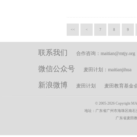
<<
<
7
8
9
联系我们
合作咨询：maitian@mtjy.org
微信公众号
麦田计划：maitianjihua
新浪微博
麦田计划
麦田教育基金
© 2005-2026 Copyright 
地址：广东省广州市海珠区南石头街
广东省麦田教