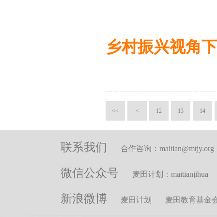
乡村振兴视角
<<
<
12
13
14
联系我们
合作咨询：maitian@mtjy.org
微信公众号
麦田计划：maitianjihua
新浪微博
麦田计划
麦田教育基金