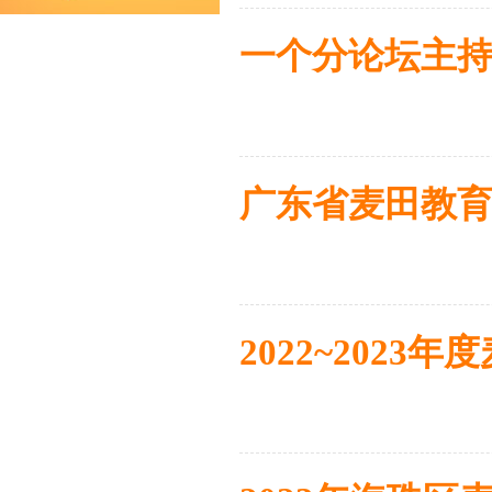
一个分论坛主
广东省麦田教
2022~202