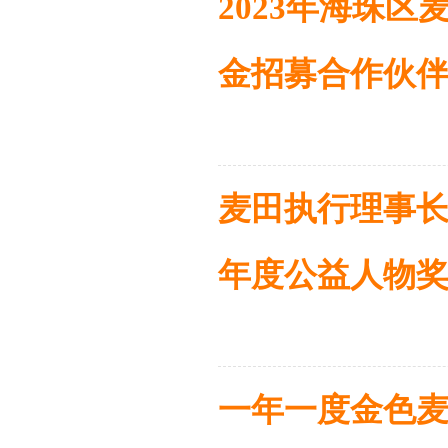
2023年海珠
金招募合作伙
麦田执行理事长
年度公益人物
​一年一度金色麦