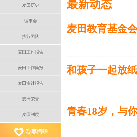
最新动态
麦田历史
理事会
麦田教育基金会
执行团队
麦田工作报告
和孩子一起放纸鸢
麦田工作简报
麦田审计报告
麦田荣誉
青春18岁，与
麦田制度